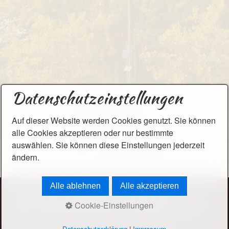
Datenschutzeinstellungen
Auf dieser Website werden Cookies genutzt. Sie können
alle Cookies akzeptieren oder nur bestimmte
auswählen. Sie können diese Einstellungen jederzeit
ändern.
Alle ablehnen
Alle akzeptieren
© 2026 Terra Nova Campus - Diese Website wird
mitfinanziert mit Steuermitteln auf Grundlage des vom
Cookie-Einstellungen
sächs. Landtag beschlossenen Haushaltes.
Datenschutzerklärung
|
Impressum