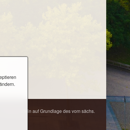
eptieren
 ändern.
it Steuermitteln auf Grundlage des vom sächs.