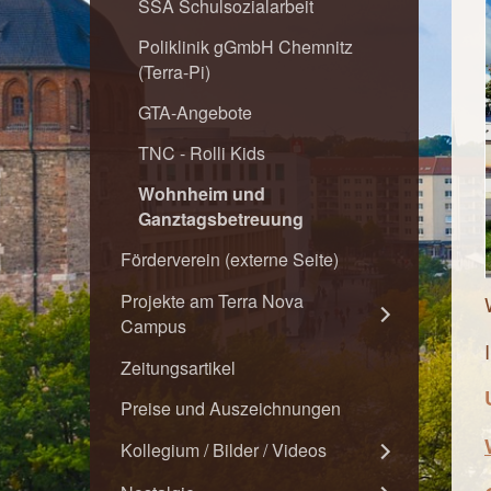
SSA Schulsozialarbeit
Poliklinik gGmbH Chemnitz
(Terra-Pi)
GTA-Angebote
TNC - Rolli Kids
Wohnheim und
Ganztagsbetreuung
Förderverein (externe Seite)
Projekte am Terra Nova
Campus
Zeitungsartikel
Preise und Auszeichnungen
Kollegium / Bilder / Videos