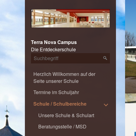
Terra Nova Campus
Die Entdeckerschule
Herzlich Willkommen auf der
Seite unserer Schule
TERRA NOVA CAMPUS - Die Entdeckerschule
Termine im Schuljahr
Schule / Schulbereiche
Unsere Schule & Schulart
Beratungsstelle / MSD