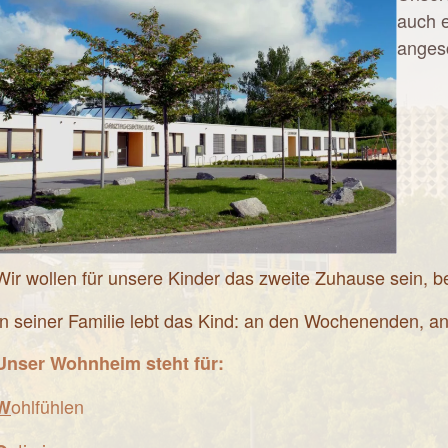
auch 
anges
Wir wollen für unsere Kinder das zweite Zuhause sein, b
In seiner Familie lebt das Kind: an den Wochenenden, an
Unser Wohnheim steht für:
ohlfühlen
W