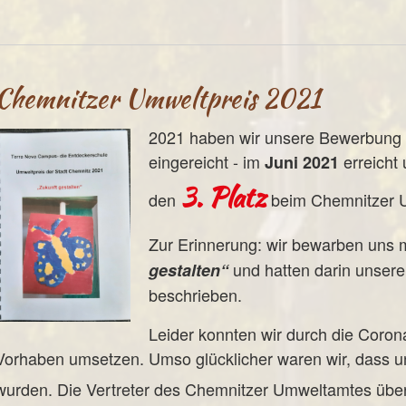
Chemnitzer Umweltpreis 2021
2021 haben wir unsere Bewerbung 
eingereicht - im
erreicht 
Juni 2021
3. Platz
den
beim Chemnitzer U
Zur Erinnerung: wir bewarben uns 
und hatten darin unsere
gestalten“
beschrieben.
Leider konnten wir durch die Coron
Vorhaben umsetzen. Umso glücklicher waren wir, dass 
wurden. Die Vertreter des Chemnitzer Umweltamtes übe