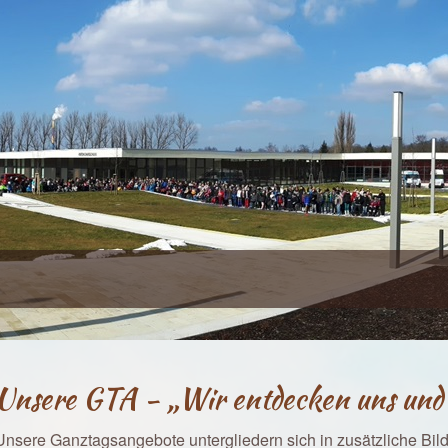
Unsere GTA - „Wir entdecken uns und 
Unsere Ganztagsangebote untergliedern sich in zusätzliche Bil