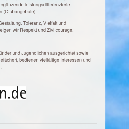
ergänzende leistungsdifferenzierte
n (Clubangebote).
Gestaltung. Toleranz, Vielfalt und
eigen wir Respekt und Zivilcourage.
Kinder und Jugendlichen ausgerichtet sowie
fächert, bedienen vielfältige Interessen und
.