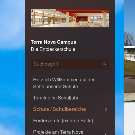
Terra Nova Campus
Die Entdeckerschule
Herzlich Willkommen auf der
TERRA NOVA CAMPUS - Die Entdeckerschule
Seite unserer Schule
Termine im Schuljahr
Schule / Schulbereiche
Förderverein (externe Seite)
Projekte am Terra Nova