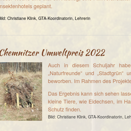
Insektenhotels geplant.
Bild: Christiane Klink, GTA-Koordinatorin, Lehrerin
Chemnitzer Umweltpreis 2022
Auch in diesem Schuljahr habe
„Naturfreunde“ und „Stadtgrün“ 
beworben. Im Rahmen des Projektes
Das Ergebnis kann sich sehen lasse
kleine Tiere, wie Eidechsen, im H
Schutz finden.
Bild: Christiane Klink, GTA-Koordinatorin, Le