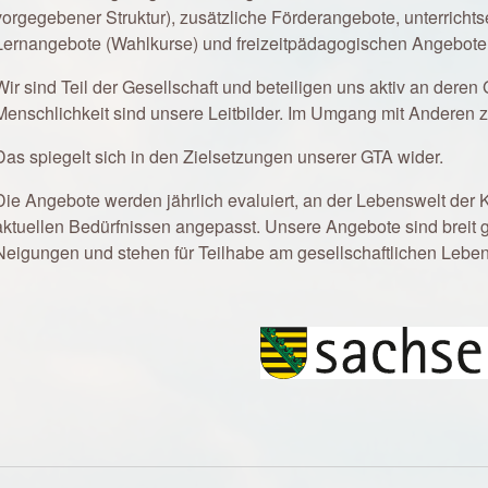
vorgegebener Struktur), zusätzliche Förderangebote, unterrichts
Lernangebote (Wahlkurse) und freizeitpädagogischen Angebote
Wir sind Teil der Gesellschaft und beteiligen uns aktiv an deren 
Menschlichkeit sind unsere Leitbilder. Im Umgang mit Anderen z
Das spiegelt sich in den Zielsetzungen unserer GTA wider.
Die Angebote werden jährlich evaluiert, an der Lebenswelt der 
aktuellen Bedürfnissen angepasst. Unsere Angebote sind breit ge
Neigungen und stehen für Teilhabe am gesellschaftlichen Leben