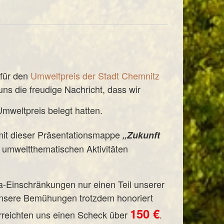
für den
Umweltpreis der Stadt Chemnitz
uns die freudige Nachricht, dass wir
mweltpreis belegt hatten.
mit dieser Präsentationsmappe
„Zukunft
 umweltthematischen Aktivitäten
a-Einschränkungen nur einen Teil unserer
unsere Bemühungen trotzdem honoriert
150 €
rreichten uns einen Scheck über
.